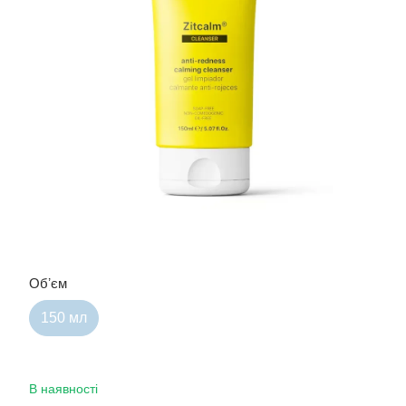
Обʼєм
150 мл
В наявності