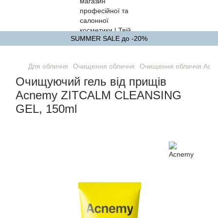
SUMMER SALE до -20%
Для обличчя
Очищення обличчя
Очищення обличчя Acn
Очищуючий гель від прищів
Acnemy ZITCALM CLEANSING
GEL, 150ml