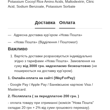
Potassium Cocoyl Rice Amino Acids, Maltodextrin, Citric
Acid, Sodium Benzoate, Potassium Sorbate
Доставка
Оплата
Адресна доставка кур’єром «Нова Пошта»
«Нова Пошта» (Відділення / Поштомат)
Важливо
Вартість доставки розраховується індивідуально
згідно з тарифами «Нова Пошта». Замовлення на
суму
від 3000 грн. надсилаємо безкоштовно
(не
поширюється на доставку курʼєром).
1. Онлайн-оплата на сайті (WayForPay)
:
- Google Pay / Apple Pay / Банківською карткою Visa /
Mastercard.
2. Післяплата ( за передплатою 200 грн. )
- оплата товару при отриманні (комісія "Нова Пошта"
складає 20 грн + 2% від суми грошового переказу).