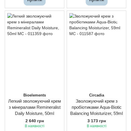
Bioelements
Circadia
Легкий зволожуючий крем
Зволожуючий крем з
з мінералами Remineralist
пробіотиками Aqua-Biotic
Daily Moisture, 50ml
Balancing Moisturizer, 59ml
2 640 грн
3 173 грн
В наявності
В наявності