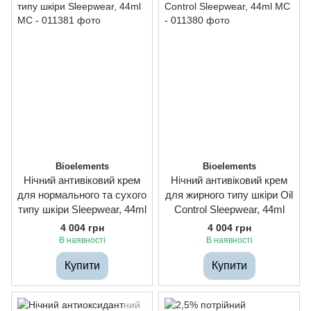
Bioelements
Bioelements
Нічний антивіковий крем
Нічний антивіковий крем
для нормального та сухого
для жирного типу шкіри Oil
типу шкіри Sleepwear, 44ml
Control Sleepwear, 44ml
4 004 грн
4 004 грн
В наявності
В наявності
Купити
Купити