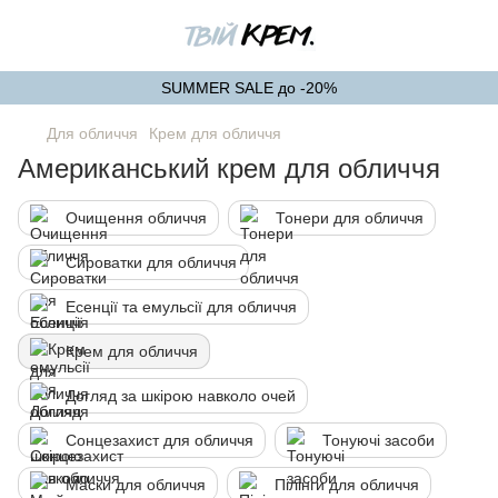
SUMMER SALE до -20%
Для обличчя
Крем для обличчя
Американський крем для обличчя
Очищення обличчя
Тонери для обличчя
Сироватки для обличчя
Есенції та емульсії для обличчя
Крем для обличчя
Догляд за шкірою навколо очей
Сонцезахист для обличчя
Тонуючі засоби
Маски для обличчя
Пілінги для обличчя