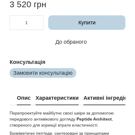
3 520 грн
Купити
До обраного
Консультація
Замовити консультацію
Опис
Характеристики
Активні інгредієнт
Перепроектуйте майбутнє своєї шкіри за допомогою
передового антивікового догляду
Peptide Architect
,
створеного для корекції втрати еластичності.
Біоміметичні пептиди, синтезовані за принципами