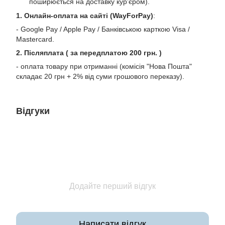
поширюється на доставку курʼєром).
1. Онлайн-оплата на сайті (WayForPay)
:
- Google Pay / Apple Pay / Банківською карткою Visa /
Mastercard.
2. Післяплата ( за передплатою 200 грн. )
- оплата товару при отриманні (комісія "Нова Пошта"
складає 20 грн + 2% від суми грошового переказу).
Відгуки
Додайте перший відгук
Написати відгук