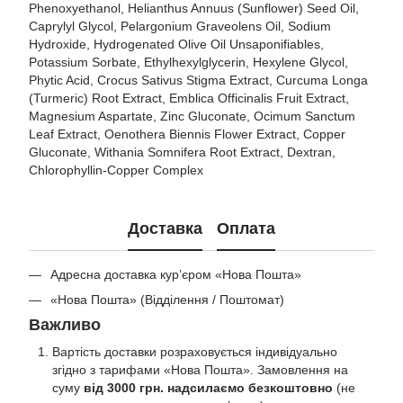
Phenoxyethanol, Helianthus Annuus (Sunflower) Seed Oil,
Caprylyl Glycol, Pelargonium Graveolens Oil, Sodium
Hydroxide, Hydrogenated Olive Oil Unsaponifiables,
Potassium Sorbate, Ethylhexylglycerin, Hexylene Glycol,
Phytic Acid, Crocus Sativus Stigma Extract, Curcuma Longa
(Turmeric) Root Extract, Emblica Officinalis Fruit Extract,
Magnesium Aspartate, Zinc Gluconate, Ocimum Sanctum
Leaf Extract, Oenothera Biennis Flower Extract, Copper
Gluconate, Withania Somnifera Root Extract, Dextran,
Chlorophyllin-Copper Complex
Доставка
Оплата
Адресна доставка кур’єром «Нова Пошта»
«Нова Пошта» (Відділення / Поштомат)
Важливо
Вартість доставки розраховується індивідуально
згідно з тарифами «Нова Пошта». Замовлення на
суму
від 3000 грн. надсилаємо безкоштовно
(не