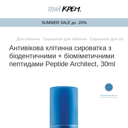
SUMMER SALE до -20%
Для обличчя
Сироватки для обличчя
Сироватки для обли
Антивікова клітинна сироватка з
біодентичними + біоміметичними
пептидами Peptide Architect, 30ml