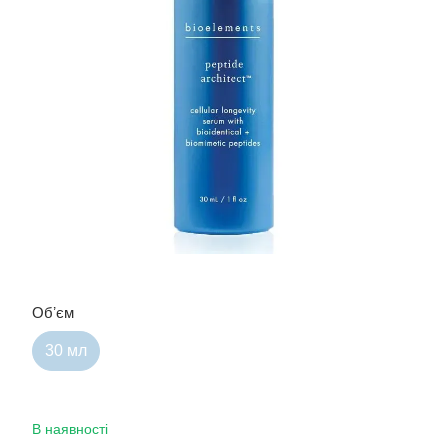
Обʼєм
30 мл
В наявності