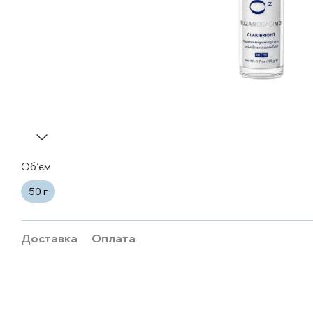
Обʼєм
50 г
Доставка
Оплата