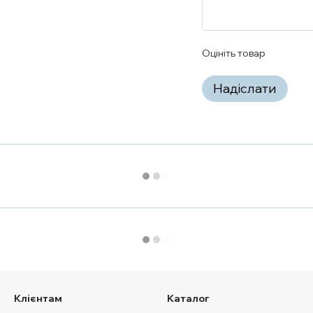
Оцініть товар
Надіслати
Клієнтам
Каталог