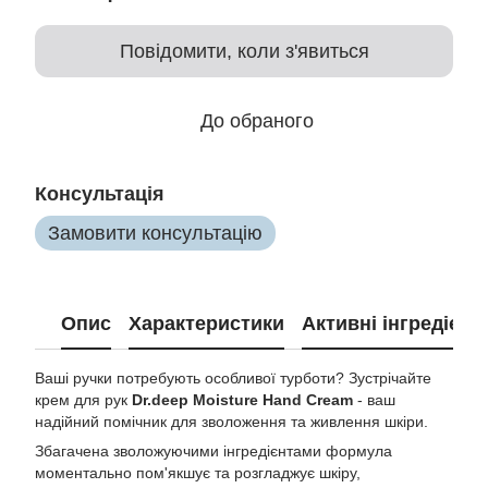
Повідомити, коли з'явиться
До обраного
Консультація
Замовити консультацію
Опис
Характеристики
Активні інгредієнт
Ваші ручки потребують особливої турботи? Зустрічайте
крем для рук
Dr.deep Moisture Hand Cream
- ваш
надійний помічник для зволоження та живлення шкіри.
Збагачена зволожуючими інгредієнтами формула
моментально пом'якшує та розгладжує шкіру,