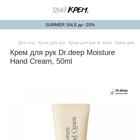
SUMMER SALE до -20%
Для тіла
Крем для рук
Крем для рук dr.deep
Крем для ру
Крем для рук Dr.deep Moisture
Hand Cream, 50ml