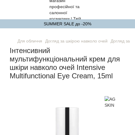
SUMMER SALE до -20%
Для обличчя
Догляд за шкірою навколо очей
Догляд за ш
Інтенсивний
мультифункціональний крем для
шкіри навколо очей Intensive
Multifunctional Eye Cream, 15ml