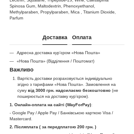
Spinosa Gum, Maltodextrin, Phenoxyethanol,
Methylparaben, Propylparaben, Mica , Titanium Dioxide,
Рarfum
Доставка
Оплата
Адресна доставка кур’єром «Нова Пошта»
«Нова Пошта» (Відділення / Поштомат)
Важливо
Вартість доставки розраховується індивідуально
згідно з тарифами «Нова Пошта». Замовлення на
суму
від 3000 грн. надсилаємо безкоштовно
(не
поширюється на доставку курʼєром).
1. Онлайн-оплата на сайті (WayForPay)
:
- Google Pay / Apple Pay / Банківською карткою Visa /
Mastercard.
2. Післяплата ( за передплатою 200 грн. )