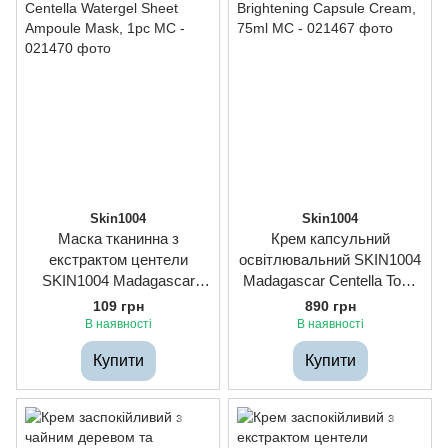
Skin1004
Skin1004
Маска тканинна з
Крем капсульний
екстрактом центели
освітлювальний SKIN1004
SKIN1004 Madagascar
Madagascar Centella Tone
Centella Watergel Sheet
Brightening Capsule Cream,
109 грн
890 грн
Ampoule Mask, 1pc
75ml
В наявності
В наявності
Купити
Купити