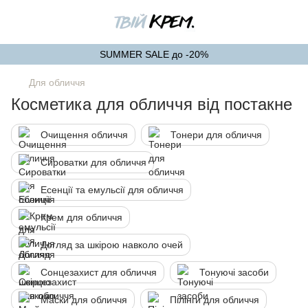
SUMMER SALE до -20%
Для обличчя
Косметика для обличчя від постакне
Очищення обличчя
Тонери для обличчя
Сироватки для обличчя
Есенції та емульсії для обличчя
Крем для обличчя
Догляд за шкірою навколо очей
Сонцезахист для обличчя
Тонуючі засоби
Маски для обличчя
Пілінги для обличчя