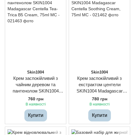
Skin1004
Skin1004
Крем заспокійливий з
Крем заспокійливий з
чайним деревом та
екстрактом центели
пантенолом SKIN1004
SKIN1004 Madagascar
Madagascar Centella Tea-
Centella Soothing Cream,
760 грн
780 грн
Trica B5 Cream, 75ml
75ml
В наявності
В наявності
Купити
Купити