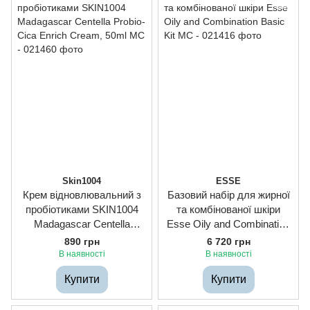
Skin1004
ESSE
Крем відновлювальний з
Базовий набір для жирної
пробіотиками SKIN1004
та комбінованої шкіри
Madagascar Centella
Esse Oily and Combination
Probio-Cica Enrich Cream,
Basic Kit
890 грн
6 720 грн
50ml
В наявності
В наявності
Купити
Купити