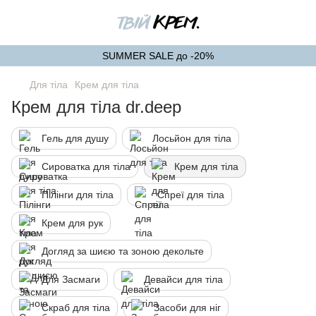
SUMMER SALE до -20%
Для тіла
Крем для тіла
Крем для тіла dr.deep
Гель для душу
Лосьйон для тіла
Сироватка для тіла
Крем для тіла
Пілінги для тіла
Спреї для тіла
Крем для рук
Догляд за шиєю та зоною декольте
Для Засмаги
Девайси для тіла
Скраб для тіла
Засоби для ніг