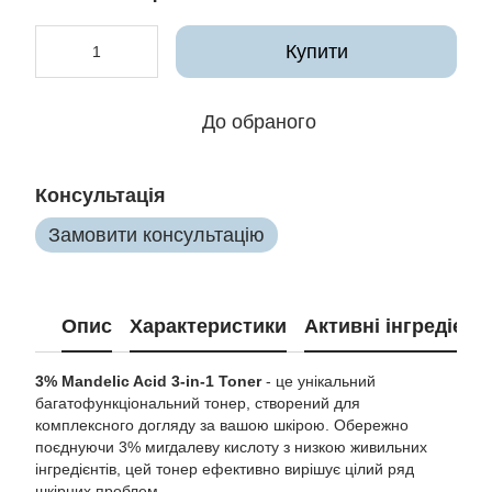
Купити
До обраного
Консультація
Замовити консультацію
Опис
Характеристики
Активні інгредієнт
3% Mandelic Acid 3-in-1 Toner
- це унікальний
багатофункціональний тонер, створений для
комплексного догляду за вашою шкірою. Обережно
поєднуючи 3% мигдалеву кислоту з низкою живильних
інгредієнтів, цей тонер ефективно вирішує цілий ряд
шкірних проблем.