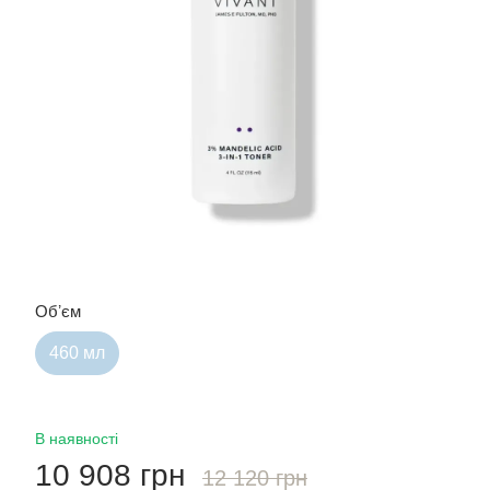
Обʼєм
460 мл
В наявності
10 908 грн
12 120 грн