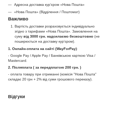
Адресна доставка кур’єром «Нова Пошта»
«Нова Пошта» (Відділення / Поштомат)
Важливо
Вартість доставки розраховується індивідуально
згідно з тарифами «Нова Пошта». Замовлення на
суму
від 3000 грн. надсилаємо безкоштовно
(не
поширюється на доставку курʼєром).
1. Онлайн-оплата на сайті (WayForPay)
:
- Google Pay / Apple Pay / Банківською карткою Visa /
Mastercard.
2. Післяплата ( за передплатою 200 грн. )
- оплата товару при отриманні (комісія "Нова Пошта"
складає 20 грн + 2% від суми грошового переказу).
Відгуки