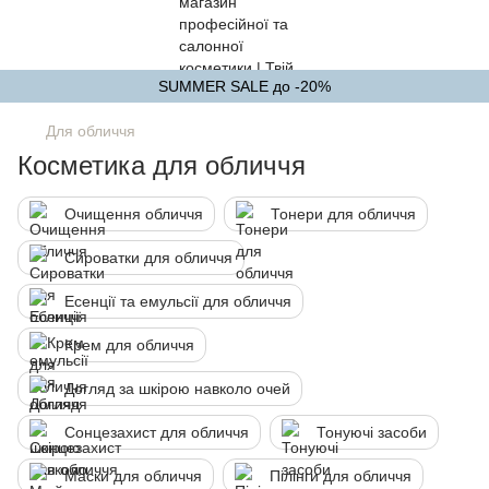
SUMMER SALE до -20%
Для обличчя
Косметика для обличчя
Очищення обличчя
Тонери для обличчя
Сироватки для обличчя
Есенції та емульсії для обличчя
Крем для обличчя
Догляд за шкірою навколо очей
Сонцезахист для обличчя
Тонуючі засоби
Маски для обличчя
Пілінги для обличчя