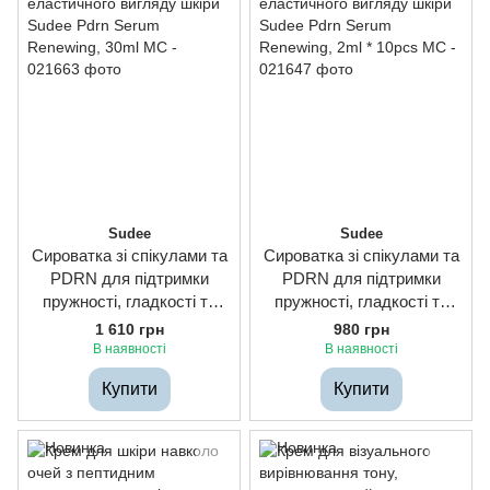
Sudee
Sudee
Сироватка зі спікулами та
Сироватка зі спікулами та
PDRN для підтримки
PDRN для підтримки
пружності, гладкості та
пружності, гладкості та
еластичного вигляду шкіри
еластичного вигляду шкіри
1 610 грн
980 грн
Sudee Pdrn Serum
Sudee Pdrn Serum
В наявності
В наявності
Renewing, 30ml
Renewing, 2ml * 10pcs
Купити
Купити