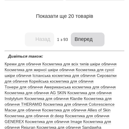
Показати ще 20 товарів
Назад
Вперед
1
з 93
Дивіться також:
Креми для обличчя
Косметика для всіх типів шкіри обличчя
Косметика для жирної шкіри обличчя
Косметика для сухої
шкіри обличчя
Іспанська косметика для обличчя
Сироватки
для обличчя
Корейська косметика для обличчя
Тонери для обличчя
Американська косметика для обличчя
Косметика для обличчя AG SKIN
Косметика для обличчя
Instytytum
Косметика для обличчя Klardie
Косметика для
обличчя THERAMID
Косметика для обличчя Colorescience
Маски для обличчя
Косметика для обличчя Allies of Skin
Косметика для обличчя dr.deep
Косметика для обличчя
GENEREX
Косметика для обличчя Image
Косметика для
обличчя Rejuran
Косметика для обличчя Sandawha