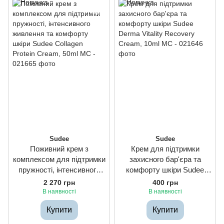
Sudee
Sudee
Поживний крем з
Крем для підтримки
комплексом для підтримки
захисного бар'єра та
пружності, інтенсивного
комфорту шкіри Sudee
живлення та комфорту
Derma Vitality Recovery
2 270 грн
400 грн
шкіри Sudee Collagen
Cream, 10ml
В наявності
В наявності
Protein Cream, 50ml
Купити
Купити