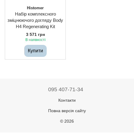
Histomer
Набір комплексного
зміцнюючого догляду Body
H4 Regenerating Kit
3 571 грн
В наявності
Купити
095 407-71-34
Контакти
Повна версія сайту
© 2026