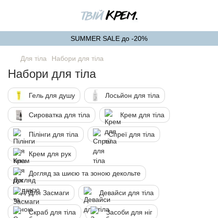
SUMMER SALE до -20%
Для тіла
Набори для тіла
Набори для тіла
Гель для душу
Лосьйон для тіла
Сироватка для тіла
Крем для тіла
Пілінги для тіла
Спреї для тіла
Крем для рук
Догляд за шиєю та зоною декольте
Для Засмаги
Девайси для тіла
Скраб для тіла
Засоби для ніг