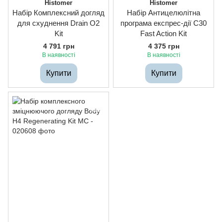
Histomer
Histomer
Набір Комплексний догляд
Набір Антицелюлітна
для схуднення Drain O2
програма експрес-дії C30
Kit
Fast Action Kit
4 791 грн
4 375 грн
В наявності
В наявності
Купити
Купити