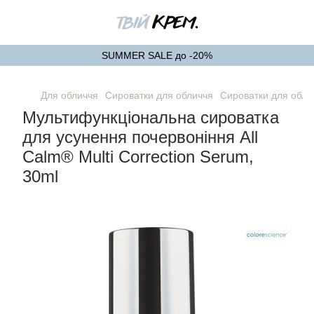
SUMMER SALE до -20%
Для обличчя
Сироватки для обличчя
Сироватки для обли
Мультифункціональна сироватка
для усунення почервоніння All
Calm® Multi Correction Serum,
30ml