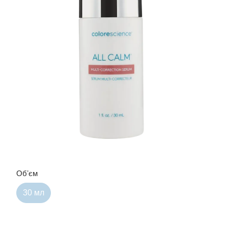
Обʼєм
30 мл