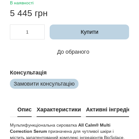
В наявності
5 445 грн
Купити
До обраного
Консультація
Замовити консультацію
Опис
Характеристики
Активні інгредієнт
Мультифункціональна сироватка
All Calm® Multi
Correction Serum
призначена для чутливої шкіри і
містить запатентований комплекс інгредієнтів BioSolace.