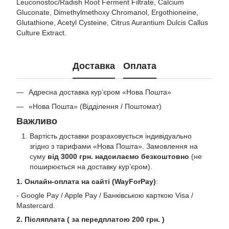
Leuconostoc/Radish Root Ferment Filtrate, Calcium
Gluconate, Dimethylmethoxy Chromanol, Ergothioneine,
Glutathione, Acetyl Cysteine, Citrus Aurantium Dulcis Callus
Culture Extract.
Доставка
Оплата
Адресна доставка кур’єром «Нова Пошта»
«Нова Пошта» (Відділення / Поштомат)
Важливо
Вартість доставки розраховується індивідуально
згідно з тарифами «Нова Пошта». Замовлення на
суму
від 3000 грн. надсилаємо безкоштовно
(не
поширюється на доставку курʼєром).
1. Онлайн-оплата на сайті (WayForPay)
:
- Google Pay / Apple Pay / Банківською карткою Visa /
Mastercard.
2. Післяплата ( за передплатою 200 грн. )