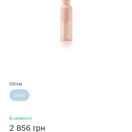
Обʼєм
10 шт
В наявності
2 856 грн