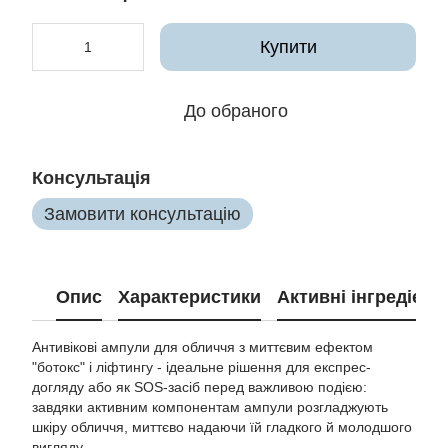
Купити
До обраного
Консультація
Замовити консультацію
Опис
Характеристики
Активні інгредієнт
Антивікові ампули для обличчя з миттєвим ефектом
"ботокс" і ліфтингу - ідеальне рішення для експрес-
догляду або як SOS-засіб перед важливою подією:
завдяки активним компонентам ампули розгладжують
шкіру обличчя, миттєво надаючи їй гладкого й молодшого
вигляду.