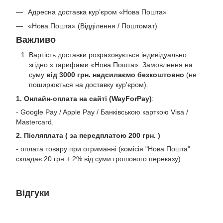
Адресна доставка кур’єром «Нова Пошта»
«Нова Пошта» (Відділення / Поштомат)
Важливо
Вартість доставки розраховується індивідуально
згідно з тарифами «Нова Пошта». Замовлення на
суму
від 3000 грн. надсилаємо безкоштовно
(не
поширюється на доставку курʼєром).
1. Онлайн-оплата на сайті (WayForPay)
:
- Google Pay / Apple Pay / Банківською карткою Visa /
Mastercard.
2. Післяплата ( за передплатою 200 грн. )
- оплата товару при отриманні (комісія "Нова Пошта"
складає 20 грн + 2% від суми грошового переказу).
Відгуки