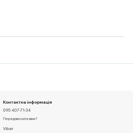
Контактна інформація
095 407-71-34
Передзвонити вам?
Viber