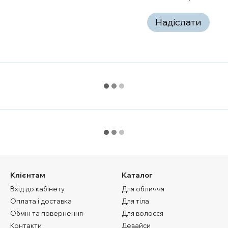
Надіслати
Клієнтам
Каталог
Вхід до кабінету
Для обличчя
Оплата і доставка
Для тіла
Обмін та повернення
Для волосся
Контакти
Девайси