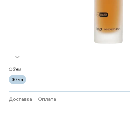
Обʼєм
30 мл
Доставка
Оплата