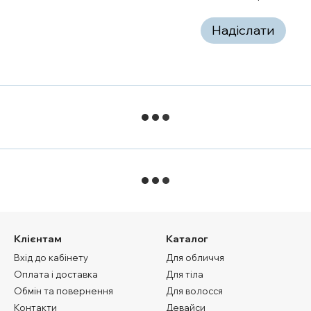
Надіслати
Клієнтам
Каталог
Вхід до кабінету
Для обличчя
Оплата і доставка
Для тіла
Обмін та повернення
Для волосся
Контакти
Девайси