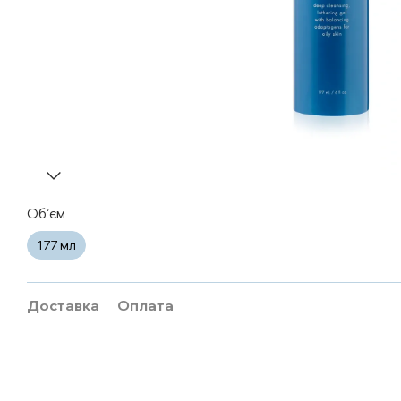
Обʼєм
177 мл
Доставка
Оплата