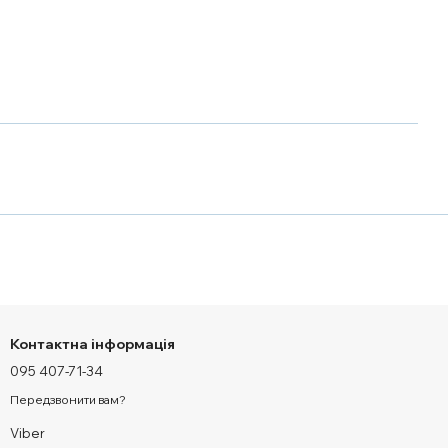
Контактна інформація
095 407-71-34
Передзвонити вам?
Viber