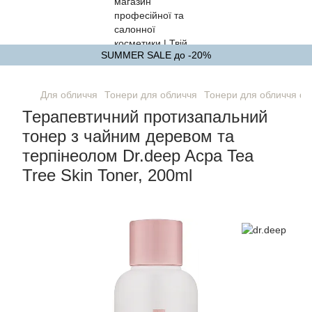
SUMMER SALE до -20%
Для обличчя
Тонери для обличчя
Тонери для обличчя dr
Терапевтичний протизапальний
тонер з чайним деревом та
терпінеолом Dr.deep Acpa Tea
Tree Skin Toner, 200ml