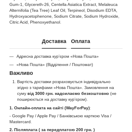
Gum-1, Glycereth-26, Centella Asiatica Extract, Melaleuca
Alternifolia (Tea Tree) Leaf Oil, Terpineol, Disodium EDTA,
Hydroxyacetophenone, Sodium Citrate, Sodium Hydroxide,
Citric Acid, Phenoxyethanol.
Доставка
Оплата
Адресна доставка кур’єром «Нова Пошта»
«Нова Пошта» (Відділення / Поштомат)
Важливо
Вартість доставки розраховується індивідуально
згідно з тарифами «Нова Пошта». Замовлення на
суму
від 3000 грн. надсилаємо безкоштовно
(не
поширюється на доставку курʼєром).
1. Онлайн-оплата на сайті (WayForPay)
:
- Google Pay / Apple Pay / Банківською карткою Visa /
Mastercard.
2. Післяплата ( за передплатою 200 грн. )