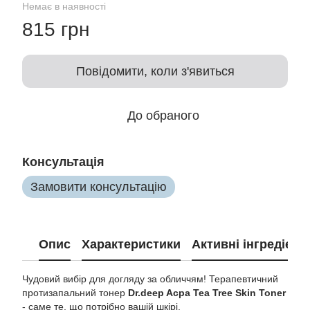
Немає в наявності
815 грн
Повідомити, коли з'явиться
До обраного
Консультація
Замовити консультацію
Опис
Характеристики
Активні інгредієнт
Чудовий вибір для догляду за обличчям! Терапевтичний
протизапальний тонер
Dr.deep Acpa Tea Tree Skin Toner
- саме те, що потрібно вашій шкірі.