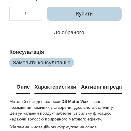
Купити
До обраного
Консультація
Замовити консультацію
Опис
Характеристики
Активні інгредієнт
Матовий воск для волосся
DS Matte Wax
- ваш
незамінний помічник у створенні ідеального стайлінгу.
Цей унікальний продукт забезпечує сильну фіксацію,
надаючи волоссю природного матового ефекту.
Збагачена інноваційною формулою на основі