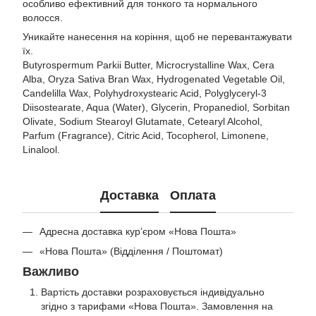
особливо ефективний для тонкого та нормального
волосся.
Уникайте нанесення на коріння, щоб не перевантажувати
їх.
Butyrospermum Parkii Butter, Microcrystalline Wax, Cera
Alba, Oryza Sativa Bran Wax, Hydrogenated Vegetable Oil,
Candelilla Wax, Polyhydroxystearic Acid, Polyglyceryl-3
Diisostearate, Aqua (Water), Glycerin, Propanediol, Sorbitan
Olivate, Sodium Stearoyl Glutamate, Cetearyl Alcohol,
Parfum (Fragrance), Citric Acid, Tocopherol, Limonene,
Linalool.
Доставка
Оплата
Адресна доставка кур’єром «Нова Пошта»
«Нова Пошта» (Відділення / Поштомат)
Важливо
Вартість доставки розраховується індивідуально
згідно з тарифами «Нова Пошта». Замовлення на