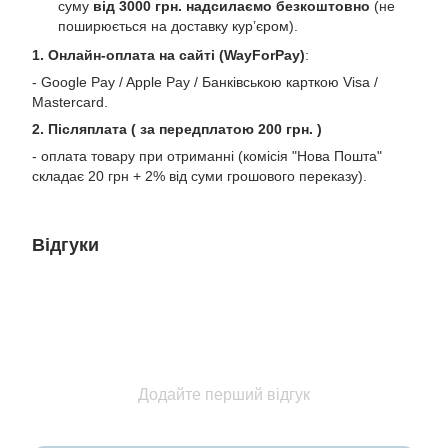
суму
від 3000 грн. надсилаємо безкоштовно
(не
поширюється на доставку курʼєром).
1. Онлайн-оплата на сайті (WayForPay)
:
- Google Pay / Apple Pay / Банківською карткою Visa /
Mastercard.
2. Післяплата ( за передплатою 200 грн. )
- оплата товару при отриманні (комісія "Нова Пошта"
складає 20 грн + 2% від суми грошового переказу).
Відгуки
Додайте перший відгук