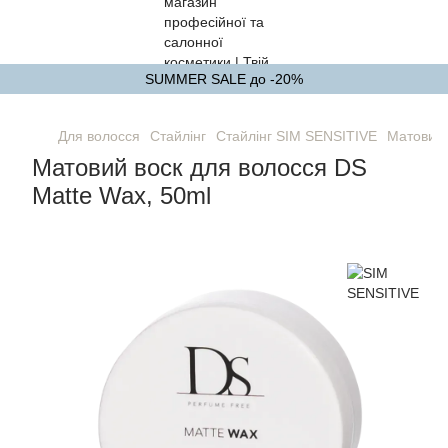
SUMMER SALE до -20%
Для волосся
Стайлінг
Стайлінг SIM SENSITIVE
Матовий 
Матовий воск для волосся DS
Matte Wax, 50ml