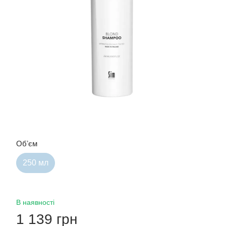
Обʼєм
250 мл
В наявності
1 139 грн