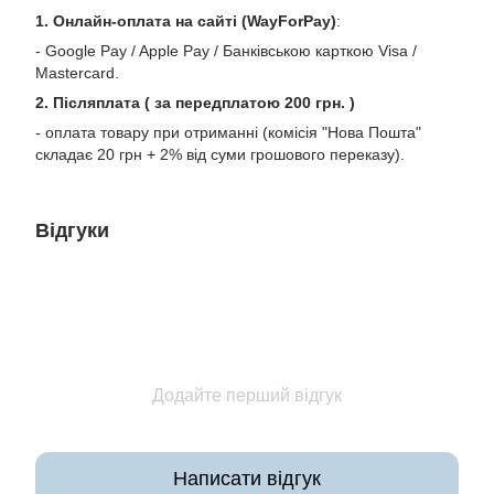
1. Онлайн-оплата на сайті (WayForPay)
:
- Google Pay / Apple Pay / Банківською карткою Visa /
Mastercard.
2. Післяплата ( за передплатою 200 грн. )
- оплата товару при отриманні (комісія "Нова Пошта"
складає 20 грн + 2% від суми грошового переказу).
Відгуки
Додайте перший відгук
Написати відгук