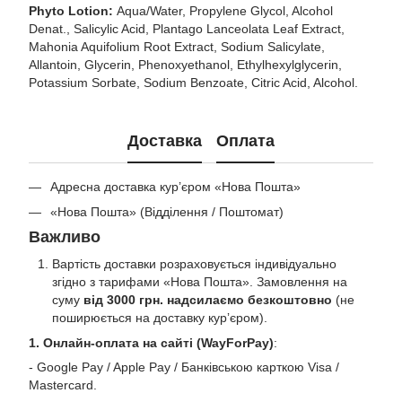
Phyto Lotion:
Aqua/Water, Propylene Glycol, Alcohol
Denat., Salicylic Acid, Plantago Lanceolata Leaf Extract,
Mahonia Aquifolium Root Extract, Sodium Salicylate,
Allantoin, Glycerin, Phenoxyethanol, Ethylhexylglycerin,
Potassium Sorbate, Sodium Benzoate, Citric Acid, Alcohol.
Доставка
Оплата
Адресна доставка кур’єром «Нова Пошта»
«Нова Пошта» (Відділення / Поштомат)
Важливо
Вартість доставки розраховується індивідуально
згідно з тарифами «Нова Пошта». Замовлення на
суму
від 3000 грн. надсилаємо безкоштовно
(не
поширюється на доставку курʼєром).
1. Онлайн-оплата на сайті (WayForPay)
:
- Google Pay / Apple Pay / Банківською карткою Visa /
Mastercard.