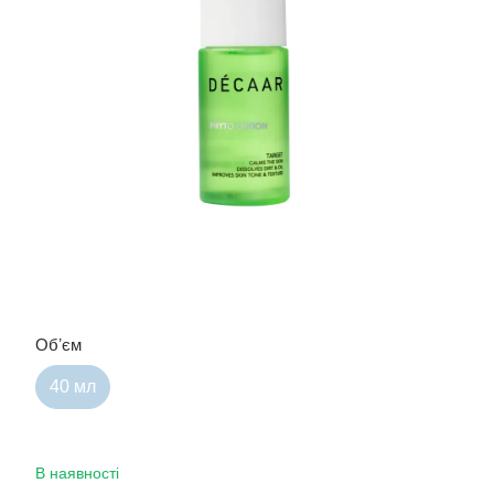
Обʼєм
40 мл
В наявності