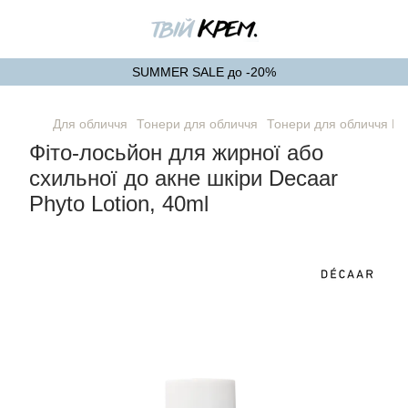
SUMMER SALE до -20%
Для обличчя
Тонери для обличчя
Тонери для обличчя 
Фіто-лосьйон для жирної або
схильної до акне шкіри Decaar
Phyto Lotion, 40ml