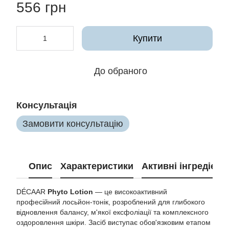
556 грн
Купити
До обраного
Консультація
Замовити консультацію
Опис
Характеристики
Активні інгредієнт
DÉCAAR
Phyto Lotion
— це високоактивний
професійний лосьйон-тонік, розроблений для глибокого
відновлення балансу, м'якої ексфоліації та комплексного
оздоровлення шкіри. Засіб виступає обов'язковим етапом