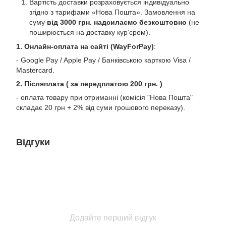
Вартість доставки розраховується індивідуально
згідно з тарифами «Нова Пошта». Замовлення на
суму
від 3000 грн. надсилаємо безкоштовно
(не
поширюється на доставку курʼєром).
1. Онлайн-оплата на сайті (WayForPay)
:
- Google Pay / Apple Pay / Банківською карткою Visa /
Mastercard.
2. Післяплата ( за передплатою 200 грн. )
- оплата товару при отриманні (комісія "Нова Пошта"
складає 20 грн + 2% від суми грошового переказу).
Відгуки
Додайте перший відгук