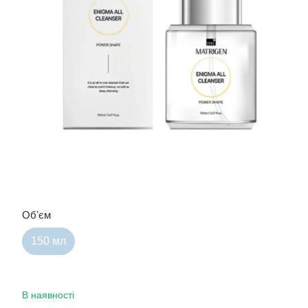
Обʼєм
150 мл
В наявності