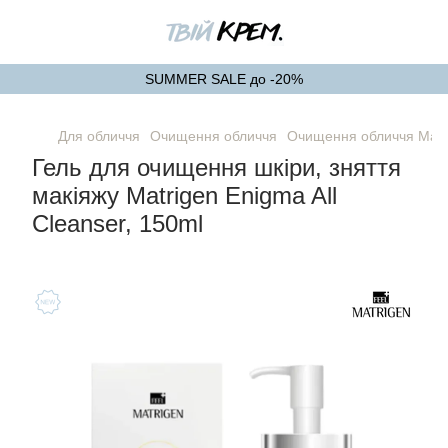
SUMMER SALE до -20%
Для обличчя
Очищення обличчя
Очищення обличчя Matr
Гель для очищення шкіри, зняття
макіяжу Matrigen Enigma All
Cleanser, 150ml