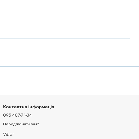
Контактна інформація
095 407-71-34
Передзвонити вам?
Viber