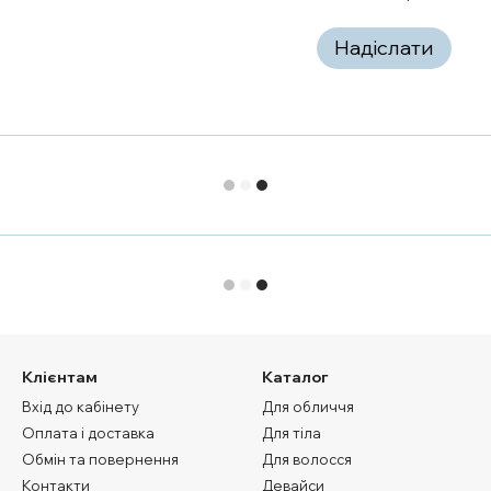
Надіслати
Клієнтам
Каталог
Вхід до кабінету
Для обличчя
Оплата і доставка
Для тіла
Обмін та повернення
Для волосся
Контакти
Девайси