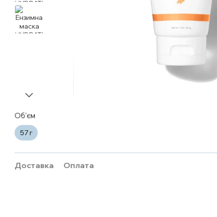
Обʼєм
57 г
Доставка
Оплата