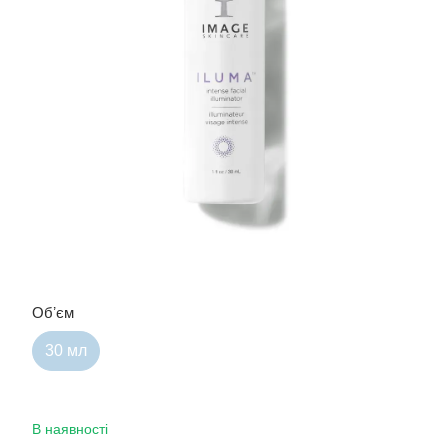
Обʼєм
30 мл
В наявності