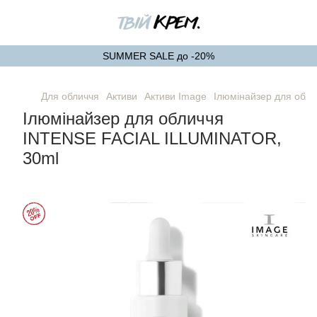
SUMMER SALE до -20%
Для обличчя
Активи
Активи Image
Ілюмінайзер для обл
Ілюмінайзер для обличчя
INTENSE FACIAL ILLUMINATOR,
30ml