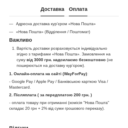
Доставка
Оплата
Адресна доставка кур’єром «Нова Пошта»
«Нова Пошта» (Відділення / Поштомат)
Важливо
Вартість доставки розраховується індивідуально
згідно з тарифами «Нова Пошта». Замовлення на
суму
від 3000 грн. надсилаємо безкоштовно
(не
поширюється на доставку курʼєром).
1. Онлайн-оплата на сайті (WayForPay)
:
- Google Pay / Apple Pay / Банківською карткою Visa /
Mastercard.
2. Післяплата ( за передплатою 200 грн. )
- оплата товару при отриманні (комісія "Нова Пошта"
складає 20 грн + 2% від суми грошового переказу).
Відгуки