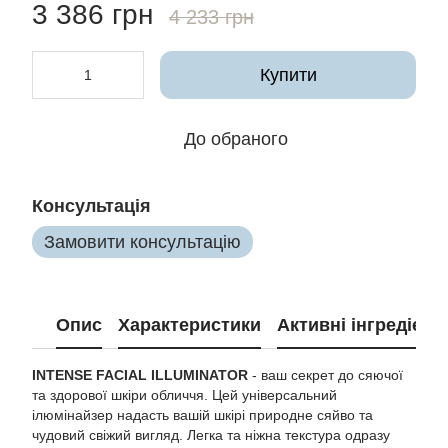
3 386 грн
4 233 грн
Купити
До обраного
Консультація
Замовити консультацію
Опис
Характеристики
Активні інгредієнт
INTENSE FACIAL ILLUMINATOR
- ваш секрет до сяючої
та здорової шкіри обличчя. Цей універсальний
ілюмінайзер надасть вашій шкірі природне сяйво та
чудовий свіжий вигляд. Легка та ніжна текстура одразу