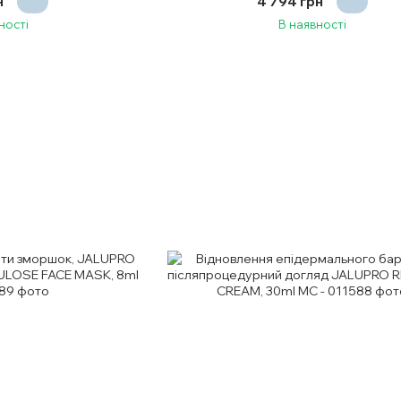
н
4 794 грн
ності
В наявності