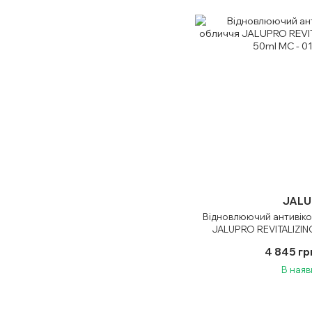
JALU
Відновлюючий антивіко
JALUPRO REVITALIZIN
4 845 гр
В наяв