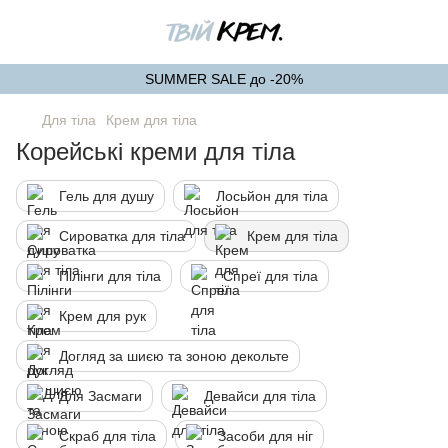
SUMMER SALE до -20%
Для тіла
Крем для тіла
Корейські креми для тіла
Гель для душу
Лосьйон для тіла
Сироватка для тіла
Крем для тіла
Пілінги для тіла
Спреї для тіла
Крем для рук
Догляд за шиєю та зоною декольте
Для Засмаги
Девайси для тіла
Скраб для тіла
Засоби для ніг