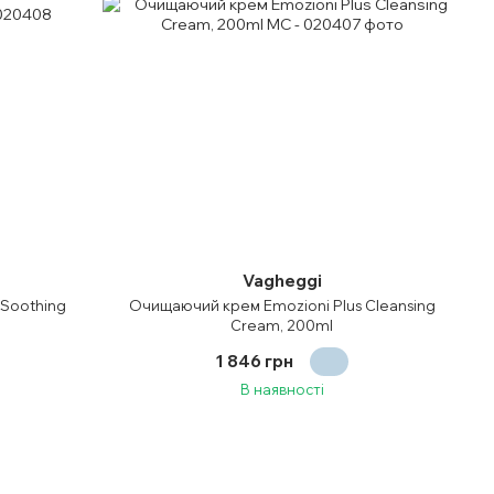
Vagheggi
 Soothing
Очищаючий крем Emozioni Plus Cleansing
Cream, 200ml
1 846 грн
В наявності