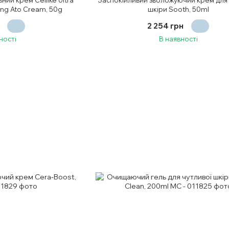
ing Ato Cream, 50g
шкіри Sooth, 50ml
2 254 грн
ності
В наявності