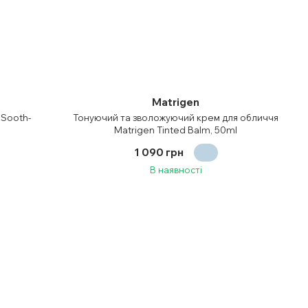
Matrigen
 Sooth-
Тонуючий та зволожуючий крем для обличчя
Matrigen Tinted Balm, 50ml
1 090 грн
В наявності