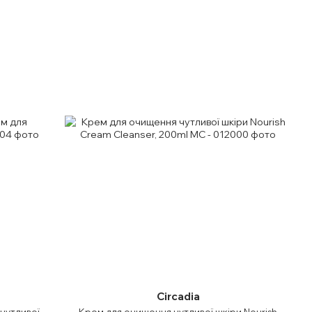
Circadia
чутливої
Крем для очищення чутливої ​​шкіри Nourish