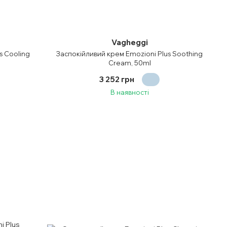
Vagheggi
s Cooling
Заспокійливий крем Emozioni Plus Soothing
Cream, 50ml
3 252 грн
В наявності