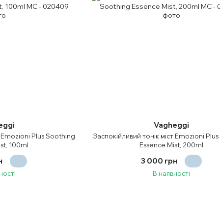
eggi
Vagheggi
 Emozioni Plus Soothing
Заспокійливий тонік міст Emozioni Plus
st, 100ml
Essence Mist, 200ml
н
3 000 грн
ності
В наявності