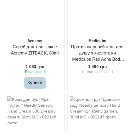
Acnemy
Medicube
Спрей для тіла з акне
Протизапальний гель для
Acnemy ZITBACK, 80ml
душу з кислотами
Medicube Red Acne Body
Wash, 400g
1 053 грн
1 490 грн
В наявності
Немає в наявності
Купити