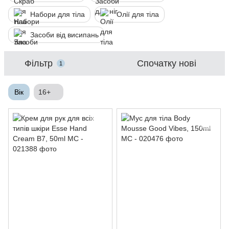
Набори для тіла
Олії для тіла
Засоби від висипань
Фільтр
Спочатку нові
1
Вік
16+