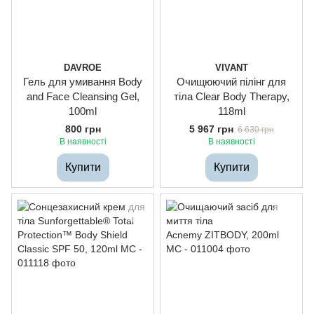
DAVROE
VIVANT
Гель для умивання Body
Очищюючий пілінг для
and Face Cleansing Gel,
тіла Clear Body Therapy,
100ml
118ml
800 грн
5 967 грн
6 630 грн
В наявності
В наявності
Купити
Купити