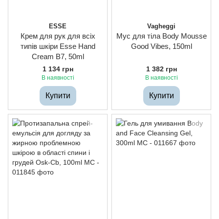
ESSE
Vagheggi
Крем для рук для всіх
Мус для тіла Body Mousse
типів шкіри Esse Hand
Good Vibes, 150ml
Cream B7, 50ml
1 134 грн
1 382 грн
В наявності
В наявності
Купити
Купити