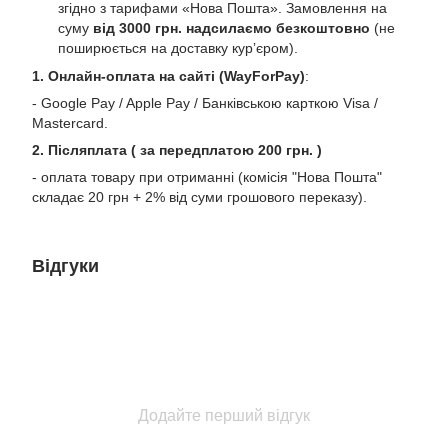
згідно з тарифами «Нова Пошта». Замовлення на
суму
від 3000 грн. надсилаємо безкоштовно
(не
поширюється на доставку курʼєром).
1. Онлайн-оплата на сайті (WayForPay)
:
- Google Pay / Apple Pay / Банківською карткою Visa /
Mastercard.
2. Післяплата ( за передплатою 200 грн. )
- оплата товару при отриманні (комісія "Нова Пошта"
складає 20 грн + 2% від суми грошового переказу).
Відгуки
Додайте перший відгук