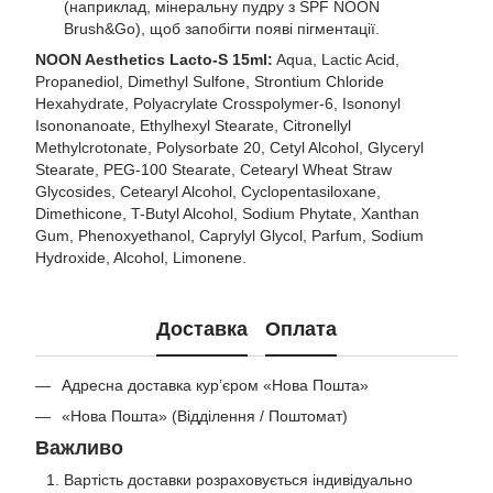
(наприклад, мінеральну пудру з SPF NOON
Brush&Go), щоб запобігти появі пігментації.
NOON Aesthetics Lacto-S 15ml:
Aqua, Lactic Acid,
Propanediol, Dimethyl Sulfone, Strontium Chloride
Hexahydrate, Polyacrylate Crosspolymer-6, Isononyl
Isononanoate, Ethylhexyl Stearate, Citronellyl
Methylcrotonate, Polysorbate 20, Cetyl Alcohol, Glyceryl
Stearate, PEG-100 Stearate, Cetearyl Wheat Straw
Glycosides, Cetearyl Alcohol, Cyclopentasiloxane,
Dimethicone, T-Butyl Alcohol, Sodium Phytate, Xanthan
Gum, Phenoxyethanol, Caprylyl Glycol, Parfum, Sodium
Hydroxide, Alcohol, Limonene.
Доставка
Оплата
Адресна доставка кур’єром «Нова Пошта»
«Нова Пошта» (Відділення / Поштомат)
Важливо
Вартість доставки розраховується індивідуально