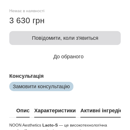
Немає в наявності
3 630 грн
Повідомити, коли з'явиться
До обраного
Консультація
Замовити консультацію
Опис
Характеристики
Активні інгредієнт
NOON Aesthetics
Lacto-S
— це високотехнологічна