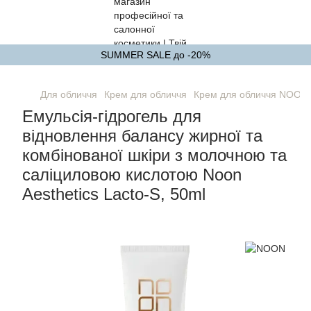
SUMMER SALE до -20%
Для обличчя
Крем для обличчя
Крем для обличчя NOON
Емульсія-гідрогель для
відновлення балансу жирної та
комбінованої шкіри з молочною та
саліциловою кислотою Noon
Aesthetics Lacto-S, 50ml