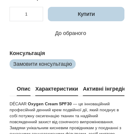
Купити
До обраного
Консультація
Замовити консультацію
Опис
Характеристики
Активні інгредієнт
DÉCAAR
Oxygen Cream SPF30
— це інноваційний
професійний денний крем подвійної дії, який поєднує в
собі потужну оксигенацію тканин та надійний
повсякденний захист від сонячного випромінювання.
Завдяки унікальним кисневим провідникам у поєднанні з
сучасними сонцезахисними фільтрами, засіб миттєво