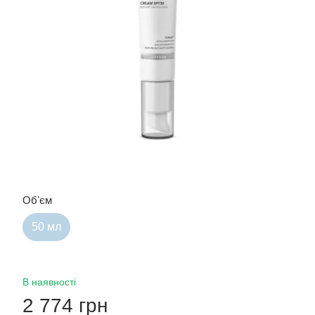
Обʼєм
50 мл
В наявності
2 774 грн