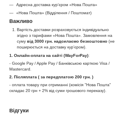
Адресна доставка кур’єром «Нова Пошта»
«Нова Пошта» (Відділення / Поштомат)
Важливо
Вартість доставки розраховується індивідуально
згідно з тарифами «Нова Пошта». Замовлення на
суму
від 3000 грн. надсилаємо безкоштовно
(не
поширюється на доставку курʼєром).
1. Онлайн-оплата на сайті (WayForPay)
:
- Google Pay / Apple Pay / Банківською карткою Visa /
Mastercard.
2. Післяплата ( за передплатою 200 грн. )
- оплата товару при отриманні (комісія "Нова Пошта"
складає 20 грн + 2% від суми грошового переказу).
Відгуки