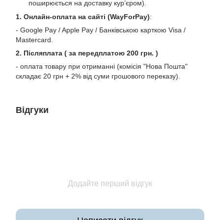
поширюється на доставку курʼєром).
1. Онлайн-оплата на сайті (WayForPay)
:
- Google Pay / Apple Pay / Банківською карткою Visa /
Mastercard.
2. Післяплата ( за передплатою 200 грн. )
- оплата товару при отриманні (комісія "Нова Пошта"
складає 20 грн + 2% від суми грошового переказу).
Відгуки
Додайте перший відгук