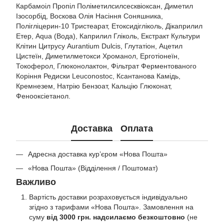
Карбамоіл Пропіл Поліметилсилсесквіоксан, Диметил
Ізосорбід, Воскова Олія Насіння Соняшника,
Полігліцерин-10 Тристеарат, Етоксидігліколь, Дікаприлил
Етер, Aqua (Вода), Каприлил Гліколь, Екстракт Культури
Клітин Цитрусу Aurantium Dulcis, Глутатіон, Ацетил
Цистеїн, Диметилметокси Хроманол, Ерготіонеїн,
Токоферол, Глюконолактон, Фільтрат Ферментованого
Коріння Редиски Leuconostoc, Ксантанова Камідь,
Кремнезем, Натрію Бензоат, Кальцію Глюконат,
Фенооксіетанол.
Доставка
Оплата
Адресна доставка кур’єром «Нова Пошта»
«Нова Пошта» (Відділення / Поштомат)
Важливо
Вартість доставки розраховується індивідуально
згідно з тарифами «Нова Пошта». Замовлення на
суму
від 3000 грн. надсилаємо безкоштовно
(не