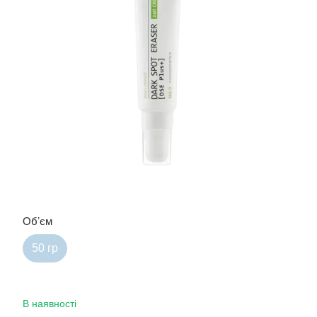
Обʼєм
50 гр
В наявності