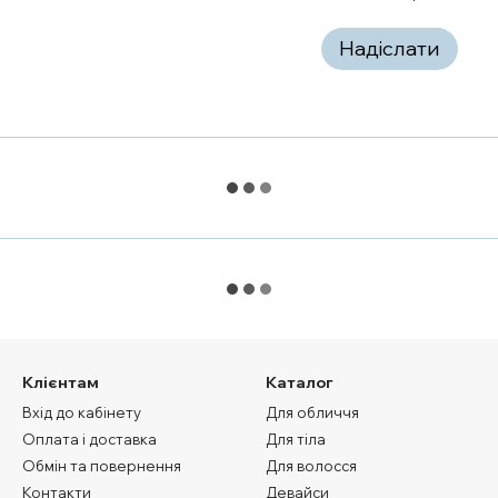
Надіслати
Клієнтам
Каталог
Вхід до кабінету
Для обличчя
Оплата і доставка
Для тіла
Обмін та повернення
Для волосся
Контакти
Девайси