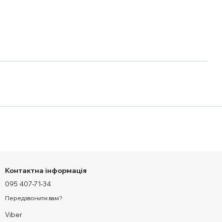
Контактна інформація
095 407-71-34
Передзвонити вам?
Viber