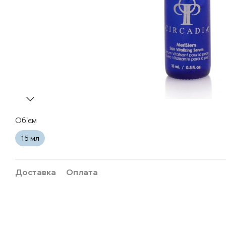
Обʼєм
15 мл
Доставка
Оплата