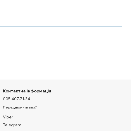
Контактна інформація
095 407-71-34
Передзвонити вам?
Viber
Telegram