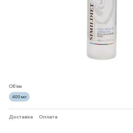
Обʼєм
400 мл
Доставка
Оплата