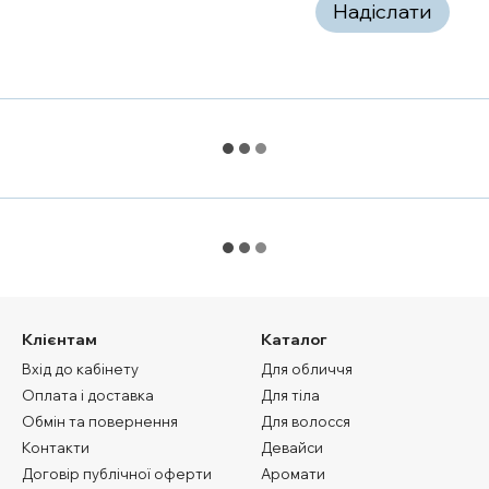
Надіслати
Клієнтам
Каталог
Вхід до кабінету
Для обличчя
Оплата і доставка
Для тіла
Обмін та повернення
Для волосся
Контакти
Девайси
Договір публічної оферти
Аромати