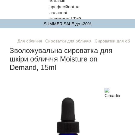
SUMMER SALE до -20%
Для обличчя
Сироватки для обличчя
Сироватки для облич
Зволожувальна сироватка для
шкіри обличчя Moisture on
Demand, 15ml