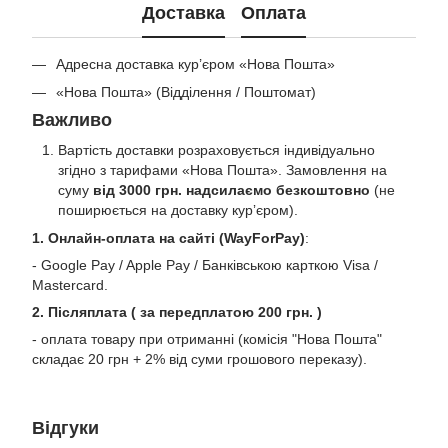
Доставка
Оплата
Адресна доставка кур’єром «Нова Пошта»
«Нова Пошта» (Відділення / Поштомат)
Важливо
Вартість доставки розраховується індивідуально
згідно з тарифами «Нова Пошта». Замовлення на
суму
від 3000 грн. надсилаємо безкоштовно
(не
поширюється на доставку курʼєром).
1. Онлайн-оплата на сайті (WayForPay)
:
- Google Pay / Apple Pay / Банківською карткою Visa /
Mastercard.
2. Післяплата ( за передплатою 200 грн. )
- оплата товару при отриманні (комісія "Нова Пошта"
складає 20 грн + 2% від суми грошового переказу).
Відгуки