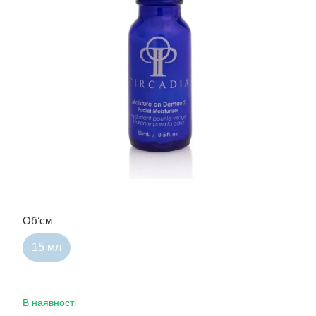
Обʼєм
15 мл
В наявності