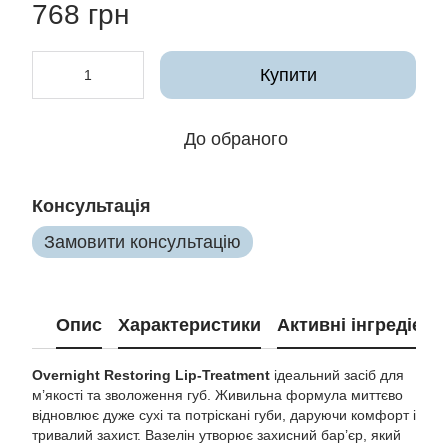
768 грн
Купити
До обраного
Консультація
Замовити консультацію
Опис
Характеристики
Активні інгредієнт
Overnight Restoring Lip-Treatment
ідеальний засіб для
м’якості та зволоження губ. Живильна формула миттєво
відновлює дуже сухі та потріскані губи, даруючи комфорт і
тривалий захист. Вазелін утворює захисний бар’єр, який