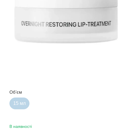
Обʼєм
15 мл
В наявності