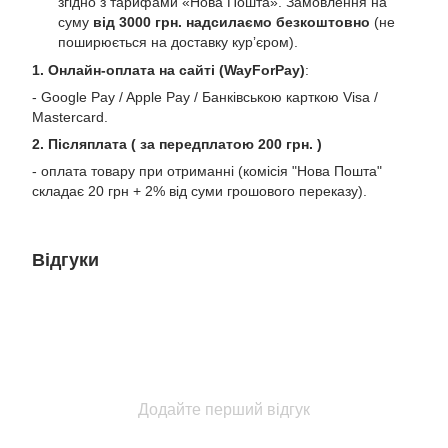
згідно з тарифами «Нова Пошта». Замовлення на
суму
від 3000 грн. надсилаємо безкоштовно
(не
поширюється на доставку курʼєром).
1. Онлайн-оплата на сайті (WayForPay)
:
- Google Pay / Apple Pay / Банківською карткою Visa /
Mastercard.
2. Післяплата ( за передплатою 200 грн. )
- оплата товару при отриманні (комісія "Нова Пошта"
складає 20 грн + 2% від суми грошового переказу).
Відгуки
Додайте перший відгук