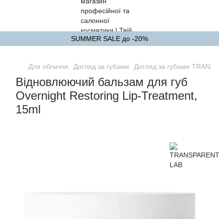
SUMMER SALE до -20%
Для обличчя
Догляд за губами
Догляд за губами TRANS
Відновлюючий бальзам для губ
Overnight Restoring Lip-Treatment,
15ml