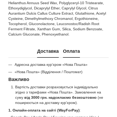
Helianthus Annuus Seed Wax, Polyglyceryl-10 Tristearate,
Ethoxydiglycol, Dicaprylyl Ether, Caprylyl Glycol, Citrus
Aurantium Dulcis Callus Culture Extract, Glutathione, Acetyl
Cysteine, Dimethylmethoxy Chromanol, Ergothioneine,
Tocopherol, Gluconolactone, Leuconostoc/Radish Root
Ferment Filtrate, Xanthan Gum, Silica, Sodium Benzoate,
Calcium Gluconate, Phenoxyethanol.
Доставка
Оплата
Адресна доставка кур’єром «Нова Пошта»
«Нова Пошта» (Відділення / Поштомат)
Важливо
Вартість доставки розраховується індивідуально
згідно з тарифами «Нова Пошта». Замовлення на
суму
від 3000 грн. надсилаємо безкоштовно
(не
поширюється на доставку курʼєром).
1. Онлайн-оплата на сайті (WayForPay)
: