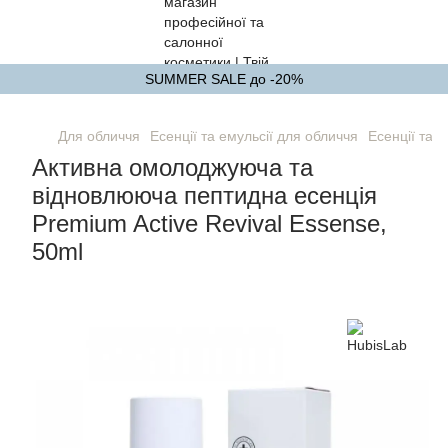
SUMMER SALE до -20%
Для обличчя
Есенції та емульсії для обличчя
Есенції та 
Активна омолоджуюча та
відновлююча пептидна есенція
Premium Active Revival Essense,
50ml