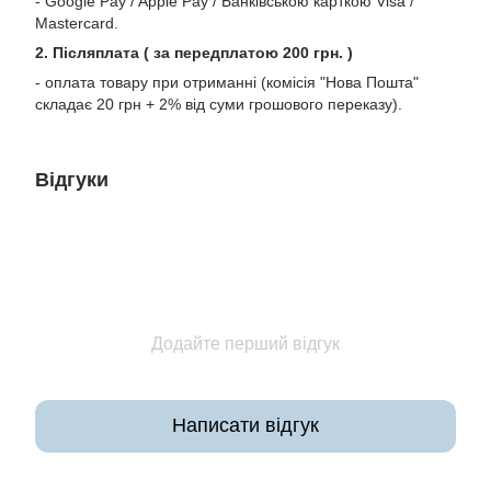
- Google Pay / Apple Pay / Банківською карткою Visa /
Mastercard.
2. Післяплата ( за передплатою 200 грн. )
- оплата товару при отриманні (комісія "Нова Пошта"
складає 20 грн + 2% від суми грошового переказу).
Відгуки
Додайте перший відгук
Написати відгук