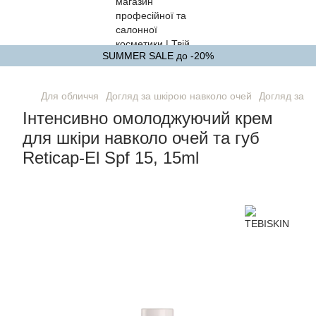
SUMMER SALE до -20%
Для обличчя
Догляд за шкірою навколо очей
Догляд за ш
Інтенсивно омолоджуючий крем
для шкіри навколо очей та губ
Reticap-El Spf 15, 15ml