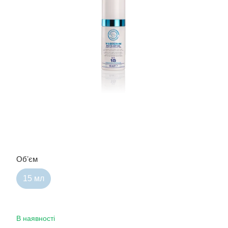
Обʼєм
15 мл
В наявності