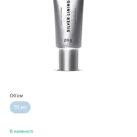
Обʼєм
50 мл
В наявності