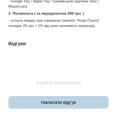
- Google Pay / Apple Pay / Банківською карткою Visa /
Mastercard.
2. Післяплата ( за передплатою 200 грн. )
- оплата товару при отриманні (комісія "Нова Пошта"
складає 20 грн + 2% від суми грошового переказу).
Відгуки
Додайте перший відгук
Написати відгук