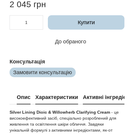
2 045 грн
Купити
До обраного
Консультація
Замовити консультацію
Опис
Характеристики
Активні інгредієнт
Silver Lining Dioic & Willowherb Clarifying Cream
- це
високоефективний засіб, спеціально розроблений для
живлення та освітлення шкіри обличчя. Завдяки
унікальній формулі з активними інгредієнтами, як-от