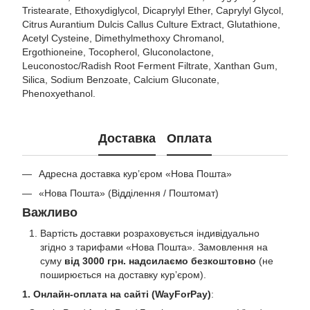
Tristearate, Ethoxydiglycol, Dicaprylyl Ether, Caprylyl Glycol,
Citrus Aurantium Dulcis Callus Culture Extract, Glutathione,
Acetyl Cysteine, Dimethylmethoxy Chromanol,
Ergothioneine, Tocopherol, Gluconolactone,
Leuconostoc/Radish Root Ferment Filtrate, Xanthan Gum,
Silica, Sodium Benzoate, Calcium Gluconate,
Phenoxyethanol.
Доставка
Оплата
Адресна доставка кур’єром «Нова Пошта»
«Нова Пошта» (Відділення / Поштомат)
Важливо
Вартість доставки розраховується індивідуально
згідно з тарифами «Нова Пошта». Замовлення на
суму
від 3000 грн. надсилаємо безкоштовно
(не
поширюється на доставку курʼєром).
1. Онлайн-оплата на сайті (WayForPay)
: