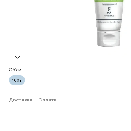
Обʼєм
100 г
Доставка
Оплата