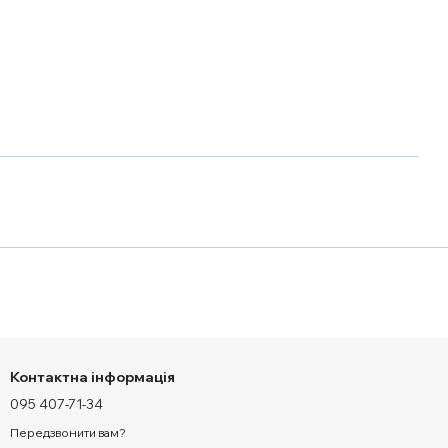
Контактна інформація
095 407-71-34
Передзвонити вам?