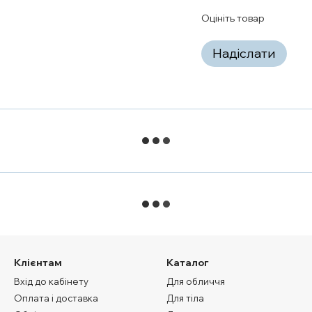
Оцініть товар
Надіслати
Клієнтам
Каталог
Вхід до кабінету
Для обличчя
Оплата і доставка
Для тіла