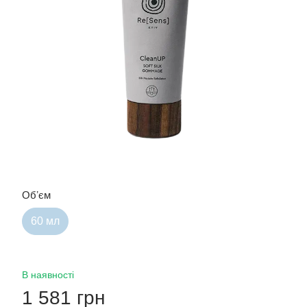
Обʼєм
60 мл
В наявності
1 581 грн