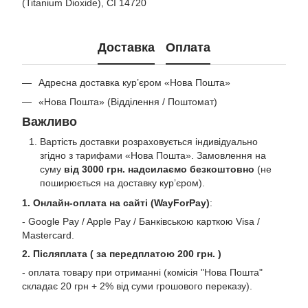
(Titanium Dioxide), CI 14720
Доставка
Оплата
Адресна доставка кур’єром «Нова Пошта»
«Нова Пошта» (Відділення / Поштомат)
Важливо
Вартість доставки розраховується індивідуально
згідно з тарифами «Нова Пошта». Замовлення на
суму
від 3000 грн. надсилаємо безкоштовно
(не
поширюється на доставку курʼєром).
1. Онлайн-оплата на сайті (WayForPay)
:
- Google Pay / Apple Pay / Банківською карткою Visa /
Mastercard.
2. Післяплата ( за передплатою 200 грн. )
- оплата товару при отриманні (комісія "Нова Пошта"
складає 20 грн + 2% від суми грошового переказу).