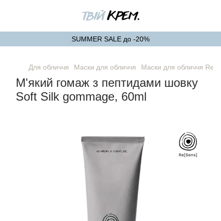
SUMMER SALE до -20%
Для обличчя
Маски для обличчя
Маски для обличчя Re[S
М'який гомаж з пептидами шовку
Soft Silk gommage, 60ml