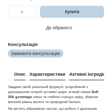
Купити
До обраного
Консультація
Замовити консультацію
Опис
Характеристики
Активні інгредієнт
Завдяки своїй унікальній формулі, розробленій з
урахуванням потреб чутливої шкіри, мʼякий гомаж
Soft
Silk gommage
ніжно та глибоко очищує шкіру, зберігає
високий рівень вологи та природний баланс.
Не містить абразивних часток, що робить її ідеальним