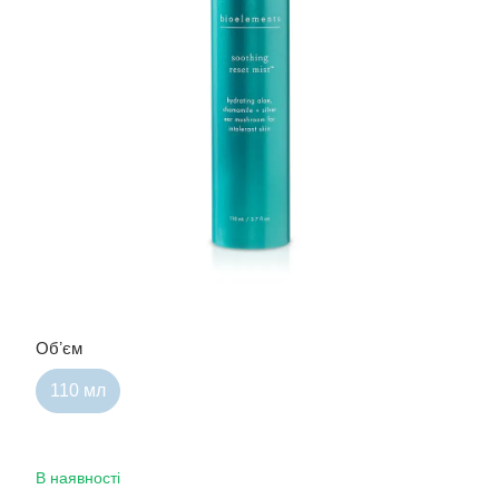
Обʼєм
110 мл
В наявності