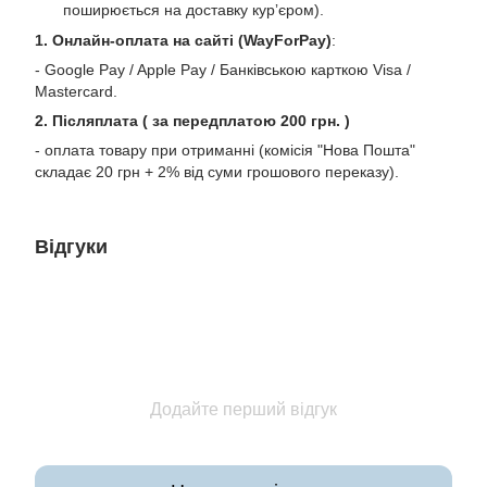
поширюється на доставку курʼєром).
1. Онлайн-оплата на сайті (WayForPay)
:
- Google Pay / Apple Pay / Банківською карткою Visa /
Mastercard.
2. Післяплата ( за передплатою 200 грн. )
- оплата товару при отриманні (комісія "Нова Пошта"
складає 20 грн + 2% від суми грошового переказу).
Відгуки
Додайте перший відгук