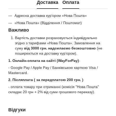
Доставка
Оплата
Адресна доставка кур’єром «Нова Пошта»
«Нова Пошта» (Відділення / Поштомат)
Важливо
Вартість доставки розраховується індивідуально
згідно з тарифами «Нова Пошта». Замовлення на
суму
від 3000 грн. надсилаємо безкоштовно
(не
поширюється на доставку курʼєром).
1. Онлайн-оплата на сайті (WayForPay)
:
- Google Pay / Apple Pay / Банківською карткою Visa /
Mastercard.
2. Післяплата ( за передплатою 200 грн. )
- оплата товару при отриманні (комісія "Нова Пошта"
складає 20 грн + 2% від суми грошового переказу).
Відгуки