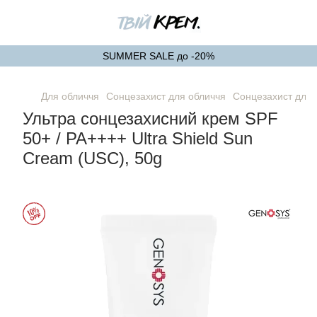
SUMMER SALE до -20%
Для обличчя
Сонцезахист для обличчя
Сонцезахист для 
Ультра сонцезахисний крем SPF
50+ / PA++++ Ultra Shield Sun
Cream (USC), 50g