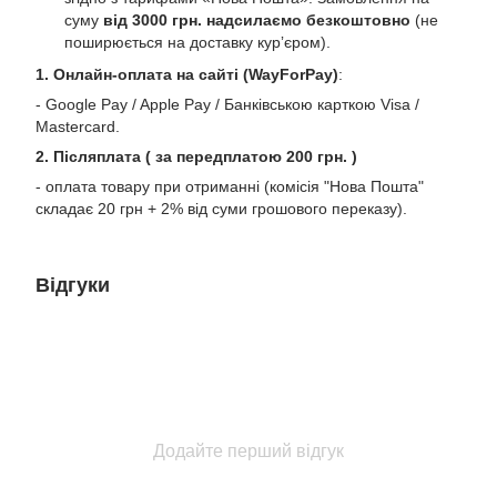
суму
від 3000 грн. надсилаємо безкоштовно
(не
поширюється на доставку курʼєром).
1. Онлайн-оплата на сайті (WayForPay)
:
- Google Pay / Apple Pay / Банківською карткою Visa /
Mastercard.
2. Післяплата ( за передплатою 200 грн. )
- оплата товару при отриманні (комісія "Нова Пошта"
складає 20 грн + 2% від суми грошового переказу).
Відгуки
Додайте перший відгук