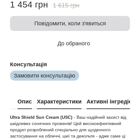
1 454 грн
1 615 грн
Повідомити, коли з'явиться
До обраного
Консультація
Замовити консультацію
Опис
Характеристики
Активні інгредієнт
Ultra Shield Sun Cream (USC)
- Ваш надійний захист від
шкідливих сонячних променів! Цей високоефективний
продукт розроблений спеціально для щоденного
застосування на обличчі, шиї та декольте - адже саме ці