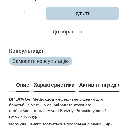
Купити
До обраного
Консультація
Замовити консультацію
Опис
Характеристики
Активні інгредієнт
BP 10% Gel Medication
- ефективне рішення для
боротьби з акне, на основі запатентованого
стабілізуючого гелю Vivant Benzoyl Peroxide у легкій
гелевій текстурі.
Формула швидко всотується в проблемні ділянки шкіри,