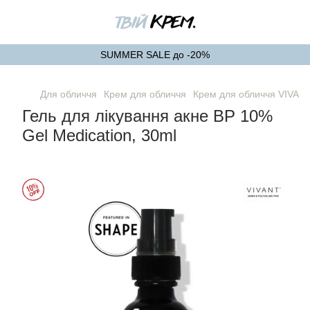
SUMMER SALE до -20%
Для обличчя
Крем для обличчя
Крем для обличчя VIVAN
Гель для лікування акне BP 10%
Gel Medication, 30ml