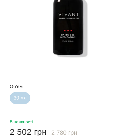
Обʼєм
30 мл
В наявності
2 502 грн
2 780 грн