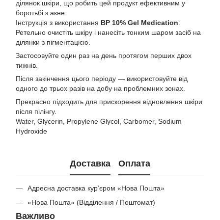
ділянок шкіри, що робить цей продукт ефективним у
боротьбі з акне.
Інструкція з використання
BP 10% Gel Medication
:
Ретельно очистіть шкіру і нанесіть тонким шаром засіб на
ділянки з пігментацією.
Застосовуйте один раз на день протягом перших двох
тижнів.
Після закінчення цього періоду — використовуйте від
одного до трьох разів на добу на проблемних зонах.
Прекрасно підходить для прискорення відновлення шкіри
після пілінгу.
Water, Glycerin, Propylene Glycol, Carbomer, Sodium
Hydroxide
Доставка
Оплата
Адресна доставка кур’єром «Нова Пошта»
«Нова Пошта» (Відділення / Поштомат)
Важливо