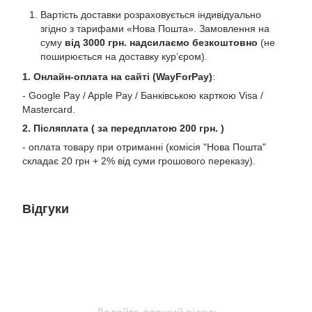
Вартість доставки розраховується індивідуально
згідно з тарифами «Нова Пошта». Замовлення на
суму
від 3000 грн. надсилаємо безкоштовно
(не
поширюється на доставку курʼєром).
1. Онлайн-оплата на сайті (WayForPay)
:
- Google Pay / Apple Pay / Банківською карткою Visa /
Mastercard.
2. Післяплата ( за передплатою 200 грн. )
- оплата товару при отриманні (комісія "Нова Пошта"
складає 20 грн + 2% від суми грошового переказу).
Відгуки