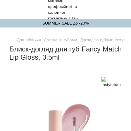
SUMMER SALE до -20%
Для обличчя
Догляд за губами
Догляд за губами Instytut
Блиск-догляд для губ Fancy Match
Lip Gloss, 3.5ml