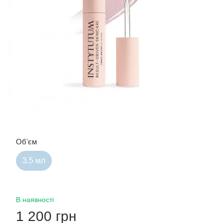
Обʼєм
3.5 мл
В наявності
1 200 грн