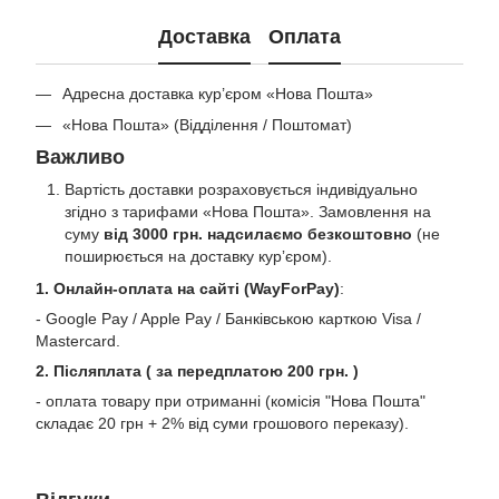
Доставка
Оплата
Адресна доставка кур’єром «Нова Пошта»
«Нова Пошта» (Відділення / Поштомат)
Важливо
Вартість доставки розраховується індивідуально
згідно з тарифами «Нова Пошта». Замовлення на
суму
від 3000 грн. надсилаємо безкоштовно
(не
поширюється на доставку курʼєром).
1. Онлайн-оплата на сайті (WayForPay)
:
- Google Pay / Apple Pay / Банківською карткою Visa /
Mastercard.
2. Післяплата ( за передплатою 200 грн. )
- оплата товару при отриманні (комісія "Нова Пошта"
складає 20 грн + 2% від суми грошового переказу).