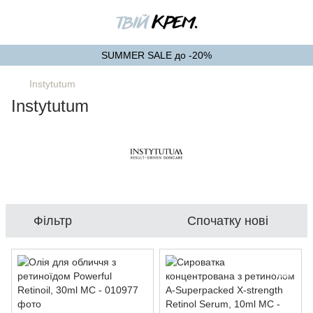
SUMMER SALE до -20%
Instytutum
Instytutum
Фільтр
Спочатку нові