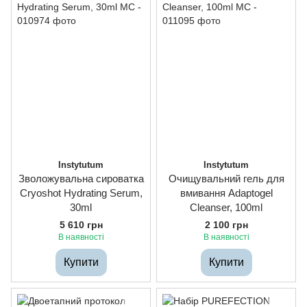
Instytutum
Instytutum
Зволожувальна сироватка
Очищувальний гель для
Cryoshot Hydrating Serum,
вмивання Adaptogel
30ml
Cleanser, 100ml
5 610 грн
2 100 грн
В наявності
В наявності
Купити
Купити