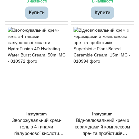
30ml
Water Burst Cream, 15ml
В наявності
В наявності
Купити
Купити
Instytutum
Instytutum
Зволожувальний крем-
Відновлювальний крем з
гель з 4 типами
керамідами й комплексом
гіалуронової кислоти
пре- та пробіотиків