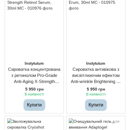
Instytutum
Instytutum
Сироватка концентрована
Сироватка антивікова з
з ретинолом Pro-Grade
висвітлюючим ефектом
Anti-Aging X-Strength
Anti-wrinkle Brightening C-
Retinol Serum, 30ml
Erum, 30ml
5 950 грн
5 950 грн
В наявності
В наявності
Купити
Купити