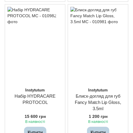
Instytutum
Instytutum
Набір HYDRACARE
Блиск-догляд для губ
PROTOCOL
Fancy Match Lip Gloss,
3.5ml
15 600 грн
1 200 грн
В наявності
В наявності
Купити
Купити