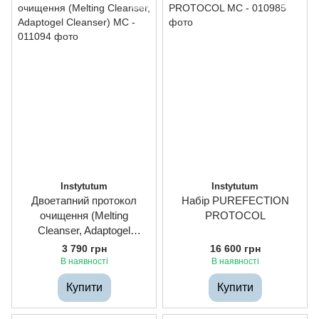
Instytutum
Instytutum
Двоетапний протокол
Набір PUREFECTION
очищення (Melting
PROTOCOL
Cleanser, Adaptogel
Cleanser)
3 790 грн
16 600 грн
В наявності
В наявності
Купити
Купити