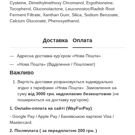
Cysteine, Dimethylmethoxy Chromanol, Ergothioneine,
Tocopherol, Gluconolactone, Leuconostoc/Radish Root
Ferment Filtrate, Xanthan Gum, Silica, Sodium Benzoate,
Calcium Gluconate, Phenoxyethanol.
Доставка
Оплата
Адресна доставка кур’єром «Нова Пошта»
«Нова Пошта» (Відділення / Поштомат)
Важливо
Вартість доставки розраховується індивідуально
згідно з тарифами «Нова Пошта». Замовлення на
суму
від 3000 грн. надсилаємо безкоштовно
(не
поширюється на доставку курʼєром).
1. Онлайн-оплата на сайті (WayForPay)
:
- Google Pay / Apple Pay / Банківською карткою Visa /
Mastercard.
2. Післяплата ( за передплатою 200 грн. )