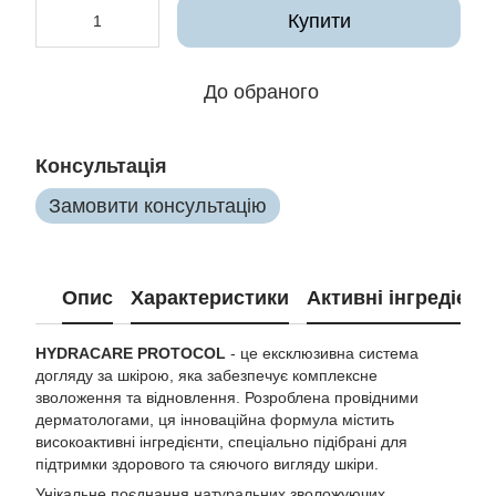
Купити
До обраного
Консультація
Замовити консультацію
Опис
Характеристики
Активні інгредієнт
HYDRACARE PROTOCOL
- це ексклюзивна система
догляду за шкірою, яка забезпечує комплексне
зволоження та відновлення. Розроблена провідними
дерматологами, ця інноваційна формула містить
високоактивні інгредієнти, спеціально підібрані для
підтримки здорового та сяючого вигляду шкіри.
Унікальне поєднання натуральних зволожуючих