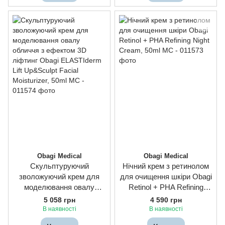
Obagi Medical
Obagi Medical
Скульптуруючий
Нічний крем з ретинолом
зволожуючий крем для
для очищення шкіри Obagi
моделювання овалу
Retinol + PHA Refining
обличчя з ефектом 3D
Night Cream, 50ml
5 058 грн
4 590 грн
ліфтинг Obagi ELASTIderm
В наявності
В наявності
Lift Up&Sculpt Facial