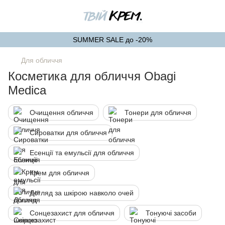
SUMMER SALE до -20%
Для обличчя
Косметика для обличчя Obagi
Medica
Очищення обличчя
Тонери для обличчя
Сироватки для обличчя
Есенції та емульсії для обличчя
Крем для обличчя
Догляд за шкірою навколо очей
Сонцезахист для обличчя
Тонуючі засоби