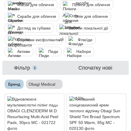
Маски для обличчя
Пілінги для обличчя
Скраби для обличчя
Олія для обличчя
Догляд за губами
Засоби локальної дії
Порошки ексфоліанти
Флюїди
Активи
Педи
Набори
Фільтр
Спочатку нові
1
Бренд
Obagi Medical