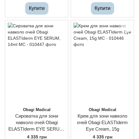
Купити
Купити
Obagi Medical
Obagi Medical
Сироватка для зони
Крем для зони навколо
навколо очей Obagi
очей Obagi ELASTIderm
ELASTIderm EYE SERUM,
Eye Cream, 15g
14ml
4 335 грн
4 335 грн