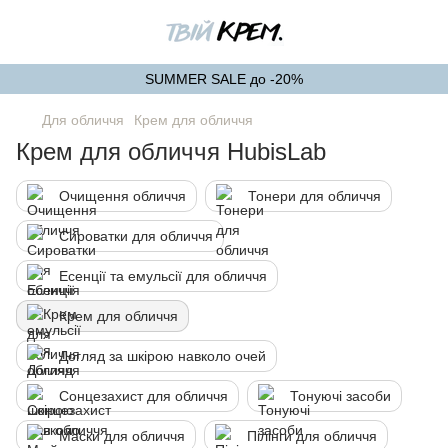
SUMMER SALE до -20%
Для обличчя
Крем для обличчя
Крем для обличчя HubisLab
Очищення обличчя
Тонери для обличчя
Сироватки для обличчя
Есенції та емульсії для обличчя
Крем для обличчя
Догляд за шкірою навколо очей
Сонцезахист для обличчя
Тонуючі засоби
Маски для обличчя
Пілінги для обличчя