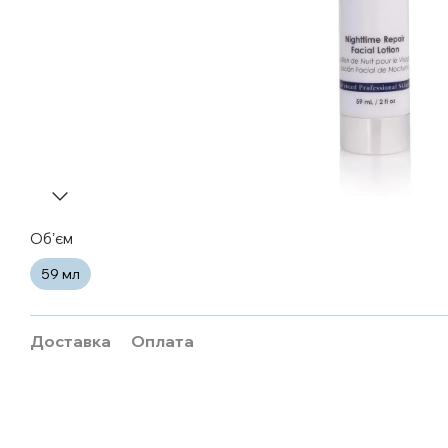
Обʼєм
59 мл
Доставка
Оплата