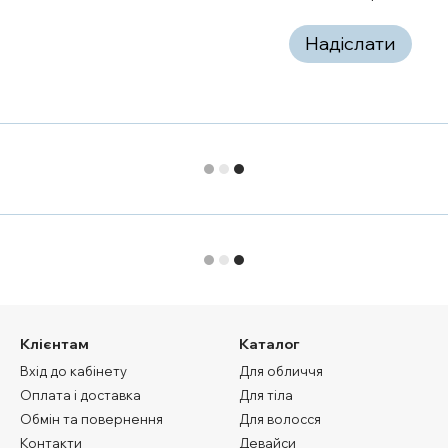
Надіслати
Клієнтам
Каталог
Вхід до кабінету
Для обличчя
Оплата і доставка
Для тіла
Обмін та повернення
Для волосся
Контакти
Девайси