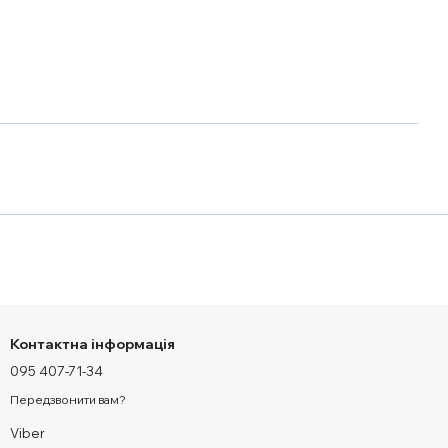
Контактна інформація
095 407-71-34
Передзвонити вам?
Viber