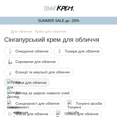
SUMMER SALE до -20%
Для обличчя
Крем для обличчя
Сінгапурський крем для обличчя
Очищення обличчя
Тонери для обличчя
Сироватки для обличчя
Есенції та емульсії для обличчя
Крем для обличчя
Догляд за шкірою навколо очей
Сонцезахист для обличчя
Тонуючі засоби
Маски для обличчя
Пілінги для обличчя