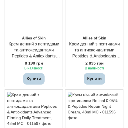
Allies of Skin
Allies of Skin
Крем денний з пептидами
Крем денний з пептидами
та антиоксидантами
та антиоксидантами
Peptides & Antioxidants
Peptides & Antioxidants
Advanced Firming Daily
Advanced Firming Daily
8 190 грн
2 835 грн
Treatment, 75ml
Treatment, 20ml
В наявності
В наявності
Купити
Купити