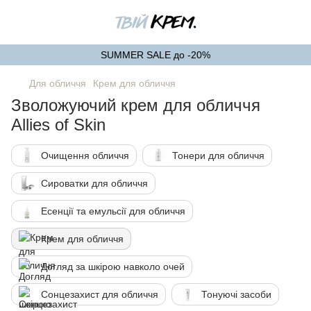
SUMMER SALE до -20%
Для обличчя
Крем для обличчя
Зволожуючий крем для обличчя
Allies of Skin
Очищення обличчя
Тонери для обличчя
Сироватки для обличчя
Есенції та емульсії для обличчя
Крем для обличчя
Догляд за шкірою навколо очей
Сонцезахист для обличчя
Тонуючі засоби